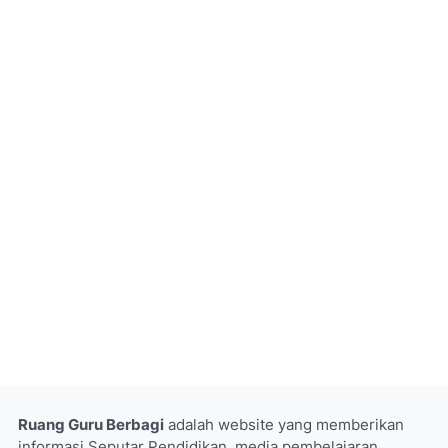
Ruang Guru Berbagi
adalah website yang memberikan
informasi Seputar Pendidikan, media pembelajaran,