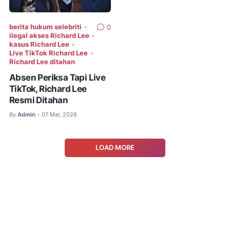
berita hukum selebriti
•
0
ilegal akses Richard Lee
•
kasus Richard Lee
•
Live TikTok Richard Lee
•
Richard Lee ditahan
Absen Periksa Tapi Live
TikTok, Richard Lee
Resmi Ditahan
By
Admin
07 Mar, 2026
•
LOAD MORE