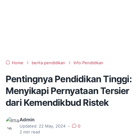
Home
berita pendidikan
Info Pendidikan
Pentingnya Pendidikan Tinggi:
Menyikapi Pernyataan Tersier
dari Kemendikbud Ristek
Admin
Updated:
22 May, 2024
•
0
2
min read