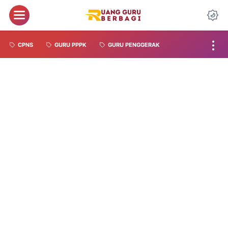
CPNS
GURU PPPK
GURU PENGGERAK