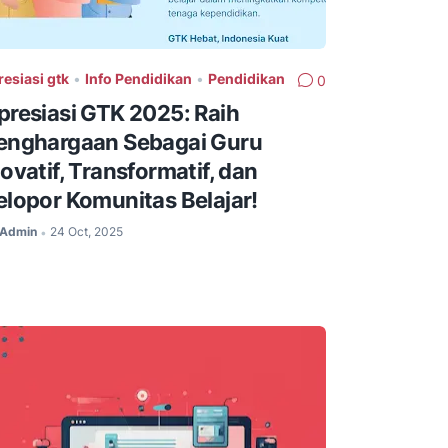
resiasi gtk
•
Info Pendidikan
•
Pendidikan
0
presiasi GTK 2025: Raih
enghargaan Sebagai Guru
novatif, Transformatif, dan
elopor Komunitas Belajar!
Admin
24 Oct, 2025
•