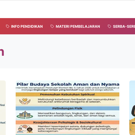
INFO PENDIDIKAN
MATERI PEMBELAJARAN
SERBA-SERB
n