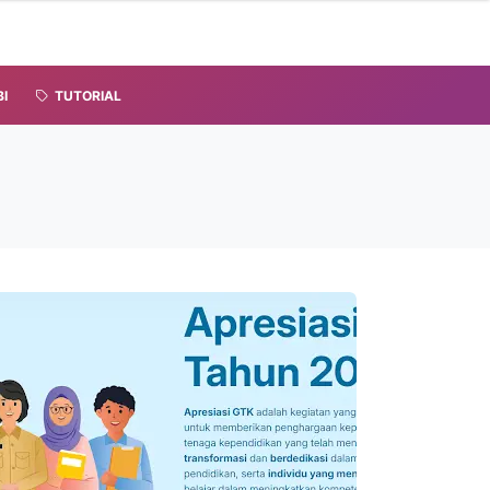
I
TUTORIAL