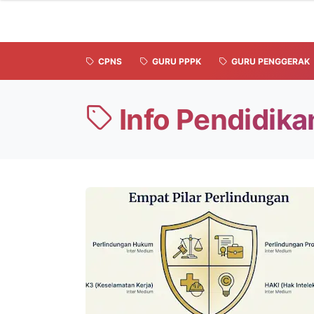
CPNS
GURU PPPK
GURU PENGGERAK
Info Pendidika