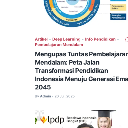
Artikel
•
Deep Learning
•
Info Pendidikan
•
Pembelajaran Mendalam
Mengupas Tuntas Pembelajara
Mendalam: Peta Jalan
Transformasi Pendidikan
Indonesia Menuju Generasi Em
2045
By
Admin
20 Jul, 2025
•