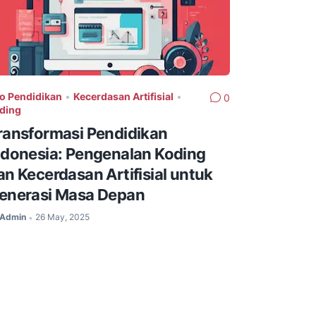
fo Pendidikan
•
Kecerdasan Artifisial
•
0
ding
ransformasi Pendidikan
ndonesia: Pengenalan Koding
an Kecerdasan Artifisial untuk
enerasi Masa Depan
Admin
26 May, 2025
•